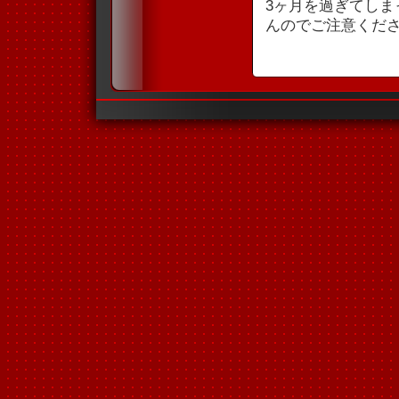
3ヶ月を過ぎてし
んのでご注意くだ