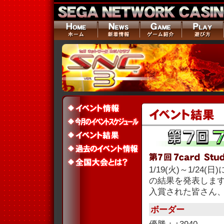
1/19(火)～1/24(
の結果を発表しま
入賞された皆さん
ボーダー