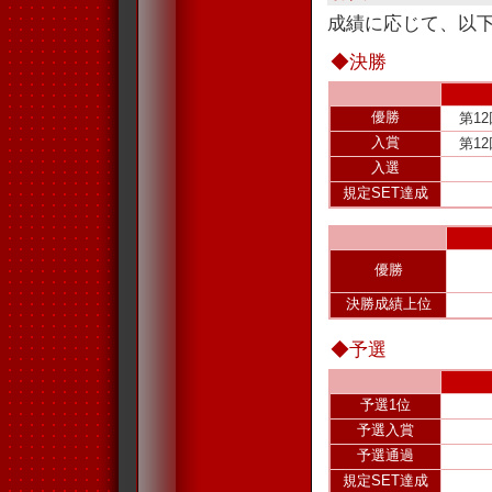
成績に応じて、以
◆決勝
優勝
第1
入賞
第1
入選
規定SET達成
優勝
決勝成績上位
◆予選
予選1位
予選入賞
予選通過
規定SET達成