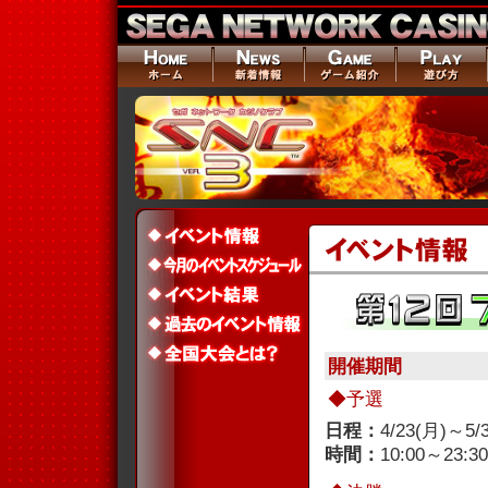
開催期間
◆予選
日程：
4/23(月)～5/
時間：
10:00～23:30