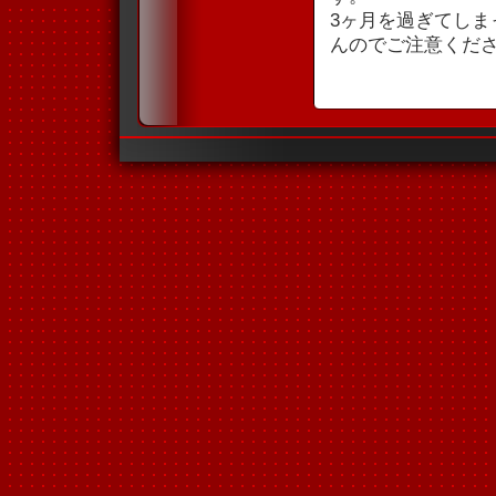
3ヶ月を過ぎてし
んのでご注意くだ