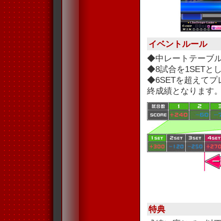
イベントルール
◆中レートテーブ
◆8試合を1SET
◆6SETを超えて
終成績となります
特典