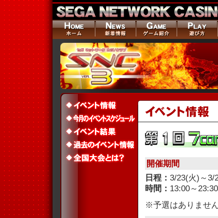
開催期間
日程：
3/23(火)～3/
時間：
13:00～23:30
※予選はありませ