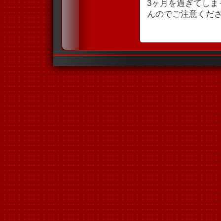
3ヶ月を過ぎてし
んのでご注意くだ