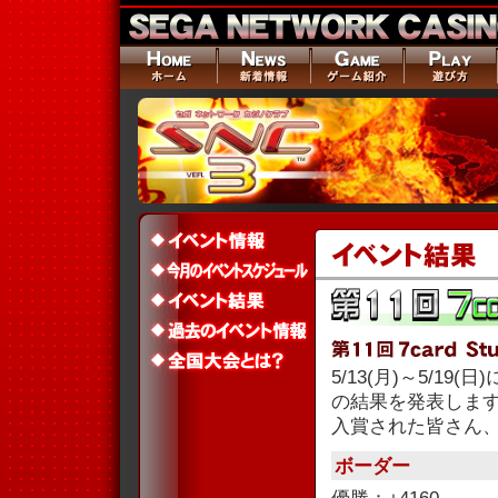
5/13(月)～5/19(
の結果を発表しま
入賞された皆さん
ボーダー