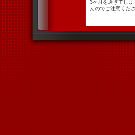
3ヶ月を過ぎてし
んのでご注意くだ