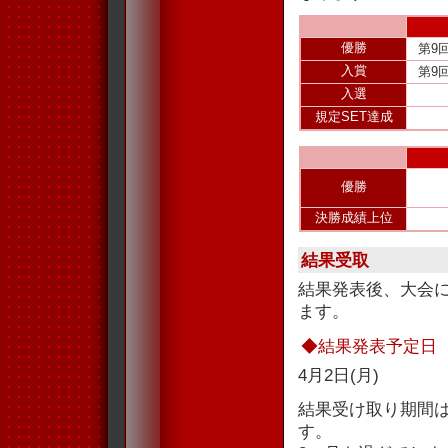
優勝
第9
入賞
第9
入選
規定SET達成
優勝
決勝成績上位
結果受取
結果発表後、大会
ます。
◆結果発表予定日
4月2日(月)
結果受け取り期間
す。