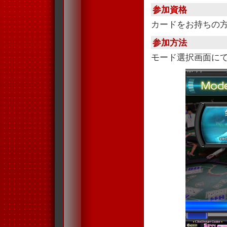
参加資格
カードをお持ちの
参加方法
モード選択画面に