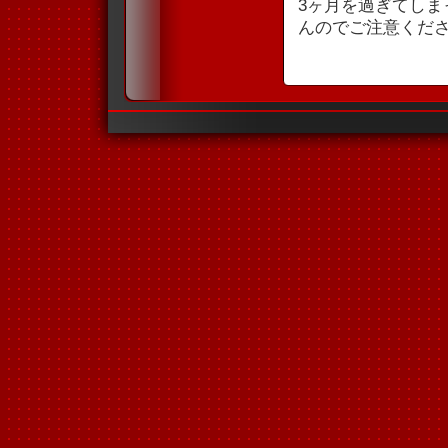
3ヶ月を過ぎてし
んのでご注意くだ