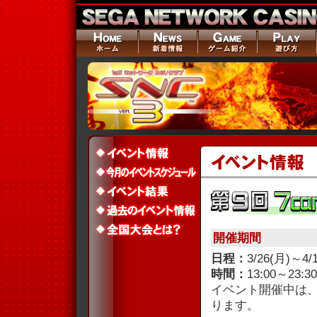
開催期間
日程：
3/26(月)～4/
時間：
13:00～23:30
イベント開催中は、高
ります。