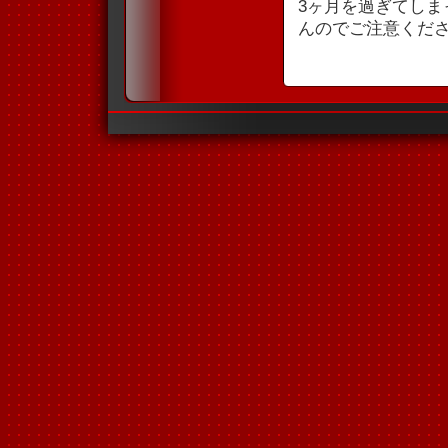
3ヶ月を過ぎてし
んのでご注意くだ