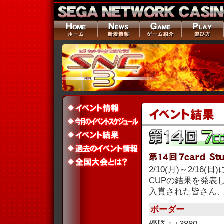
2/10(月)～2/16(
CUPの結果を発表
入賞された皆さん
ボーダー