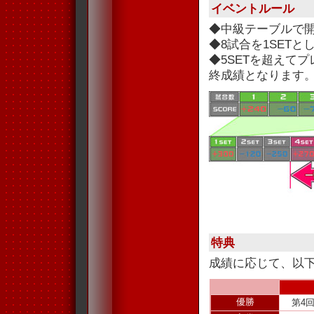
イベントルール
◆中級テーブルで
◆8試合を1SET
◆5SETを超えて
終成績となります
特典
成績に応じて、以
優勝
第4