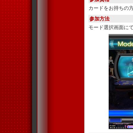
カードをお持ちの
参加方法
モード選択画面に