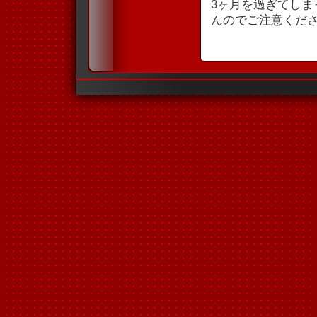
3ヶ月を過ぎてし
んのでご注意くだ