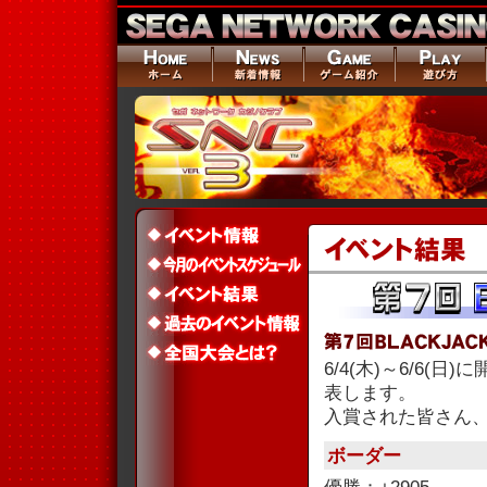
6/4(木)～6/6(
表します。
入賞された皆さん
ボーダー