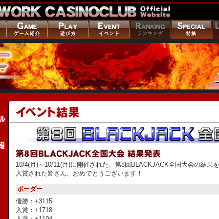
10/4(月)～10/11(月)に開催された、第8回BLACKJACK全国大会の結
入賞された皆さん、おめでとうございます！
ボーダー
優勝：+3115
入賞：+1718
入選：+1194