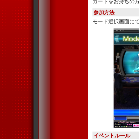
カードをお持ちの
参加方法
モード選択画面に
イベントルール