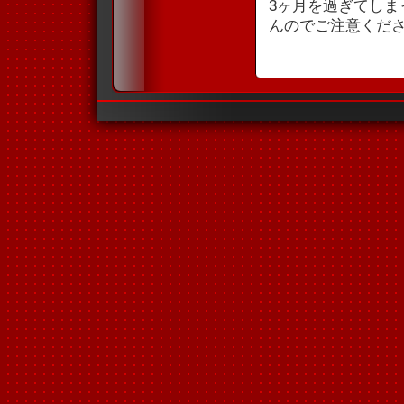
3ヶ月を過ぎてし
んのでご注意くだ