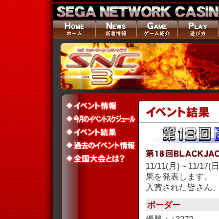
11/11(月)～11/
果を発表します。
入賞された皆さん
ボーダー