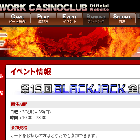
開催期間
日程：
3/3(月)～3/9(日)
時間：
10:00～23:30
参加資格
カードをお持ちの方はどなたでも参加できます。