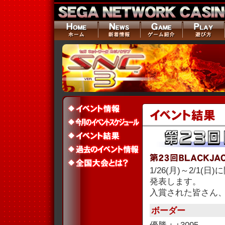
1/26(月)～2/1
発表します。
入賞された皆さん
ボーダー