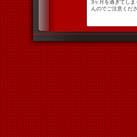
3ヶ月を過ぎてし
んのでご注意くだ