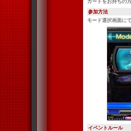
カードをお持ちの
参加方法
モード選択画面に
イベントルール