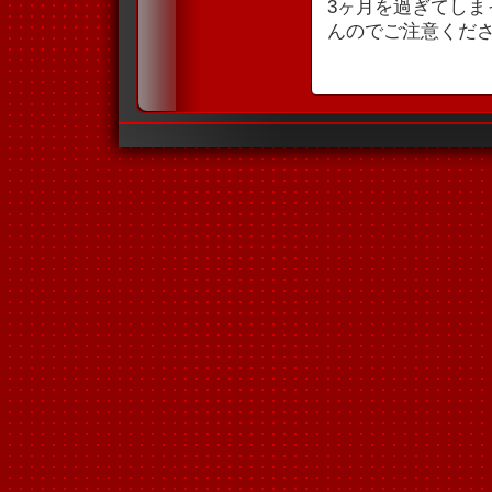
3ヶ月を過ぎてし
んのでご注意くだ