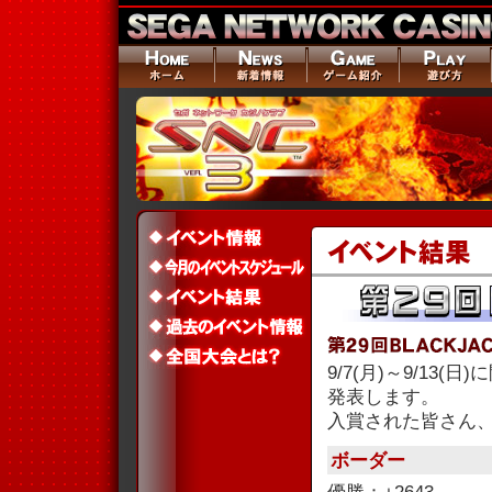
9/7(月)～9/13
発表します。
入賞された皆さん
ボーダー