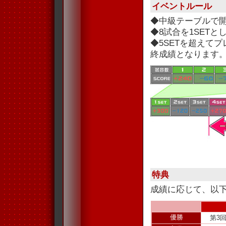
イベントルール
◆中級テーブルで
◆8試合を1SET
◆5SETを超えて
終成績となります
特典
成績に応じて、以
優勝
第3