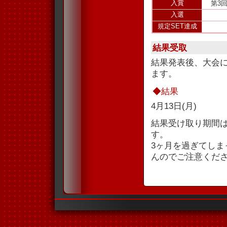
入賞
第3
入選
規定SET達成
結果受取
結果発表後、大会
ます。
◆結果
4月13日(月)
結果受け取り期間
す。
3ヶ月を過ぎてし
んのでご注意くだ