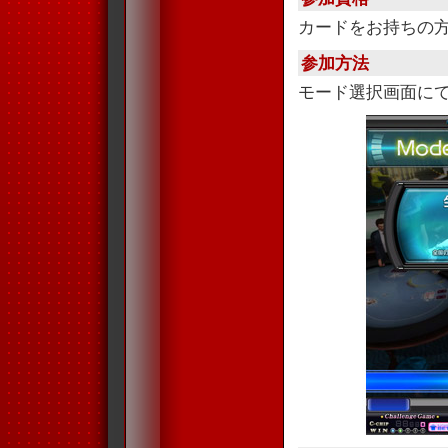
カードをお持ちの
参加方法
モード選択画面に