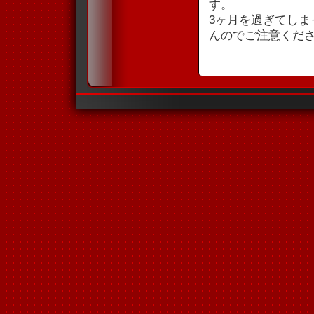
す。
3ヶ月を過ぎてし
んのでご注意くだ