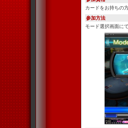
カードをお持ちの
参加方法
モード選択画面に