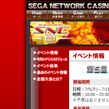
開催期間
日程：
7/5(月)～7/1
時間：
10:00～23:30
※予選はありませ
参加資格