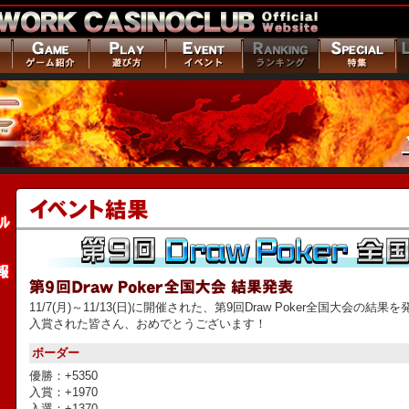
11/7(月)～11/13(日)に開催された、第9回Draw Poker全国大会の結
入賞された皆さん、おめでとうございます！
ボーダー
優勝：+5350
入賞：+1970
入選：+1370