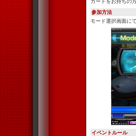
カードをお持ちの
参加方法
モード選択画面に
イベントルール