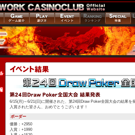
6/15(月)～6/21(日)に開催された、第24回Draw Poker全国大会の結
入賞された皆さん、おめでとうございます！
ボーダー
優勝：+2950
入賞：+1990
入選：+1520