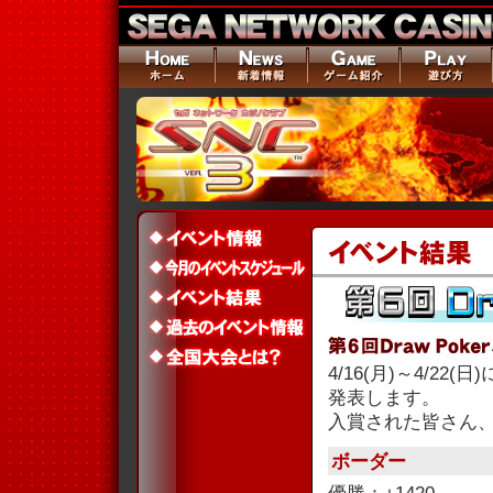
4/16(月)～4/22
発表します。
入賞された皆さん
ボーダー