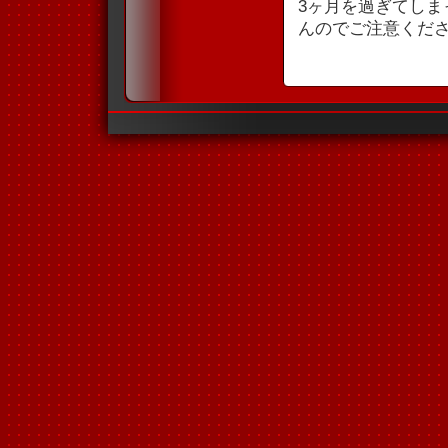
3ヶ月を過ぎてし
んのでご注意くだ