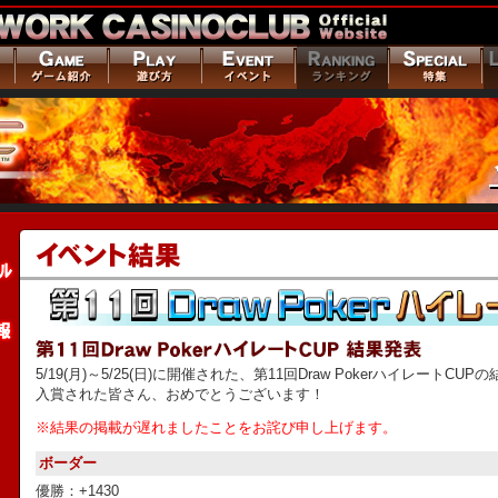
5/19(月)～5/25(日)に開催された、第11回Draw PokerハイレートC
入賞された皆さん、おめでとうございます！
※結果の掲載が遅れましたことをお詫び申し上げます。
ボーダー
優勝：+1430