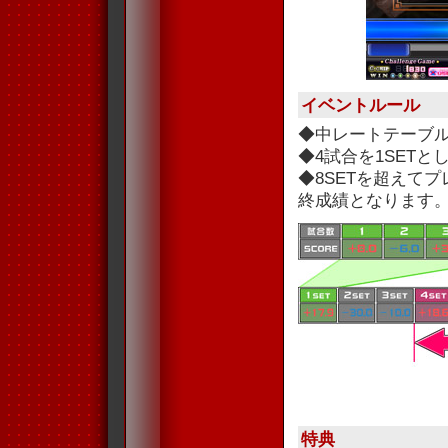
イベントルール
◆中レートテーブ
◆4試合を1SET
◆8SETを超えて
終成績となります
特典