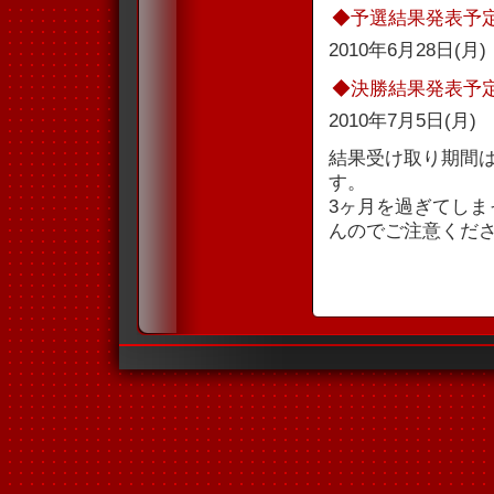
◆予選結果発表予
2010年6月28日(月)
◆決勝結果発表予
2010年7月5日(月)
結果受け取り期間
す。
3ヶ月を過ぎてし
んのでご注意くだ