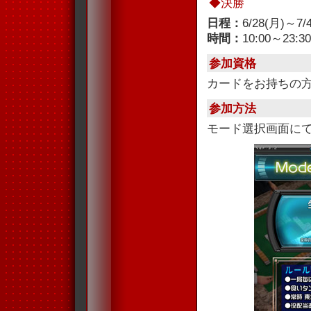
◆決勝
日程：
6/28(月)～7/
時間：
10:00～23:30
参加資格
カードをお持ちの
参加方法
モード選択画面に