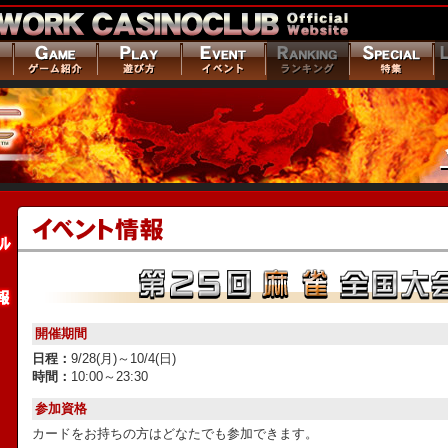
開催期間
日程：
9/28(月)～10/4(日)
時間：
10:00～23:30
参加資格
カードをお持ちの方はどなたでも参加できます。