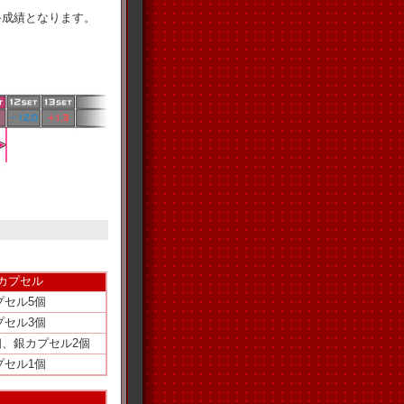
終成績となります。
Tカプセル
プセル5個
プセル3個
個、銀カプセル2個
プセル1個