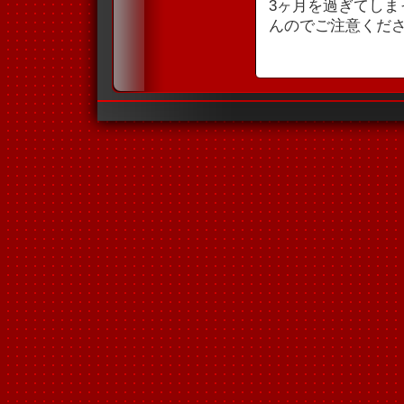
3ヶ月を過ぎてし
んのでご注意くだ