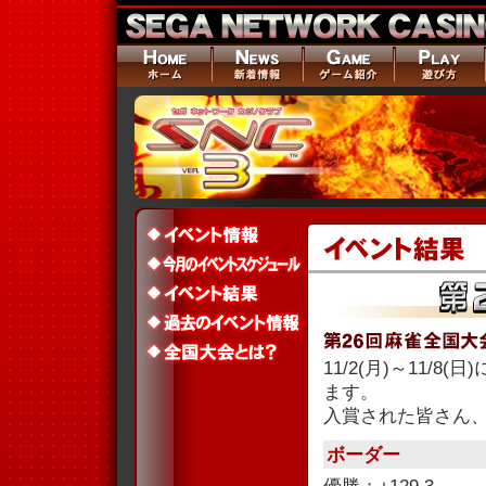
11/2(月)～11/
ます。
入賞された皆さん
ボーダー