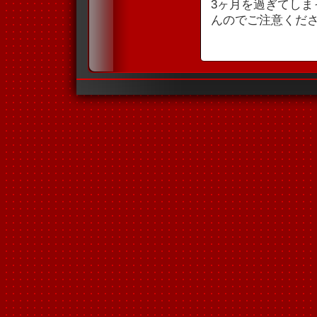
3ヶ月を過ぎてし
んのでご注意くだ