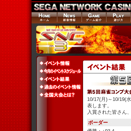
10/17(月)～10
表します。
入賞された皆さん
ボーダー