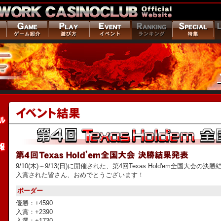
9/10(木)～9/13(日)に開催された、第4回Texas Hold'em全国大会の
入賞された皆さん、おめでとうございます！
ボーダー
優勝：+4590
入賞：+2390
入選：+1730