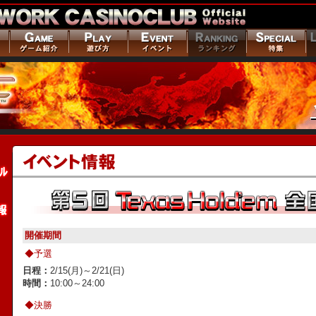
開催期間
◆予選
日程：
2/15(月)～2/21(日)
時間：
10:00～24:00
◆決勝