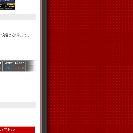
終成績となります。
Tカプセル