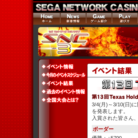
3/4(月)～3/10(
を発表します。
入賞された皆さん
ボーダー