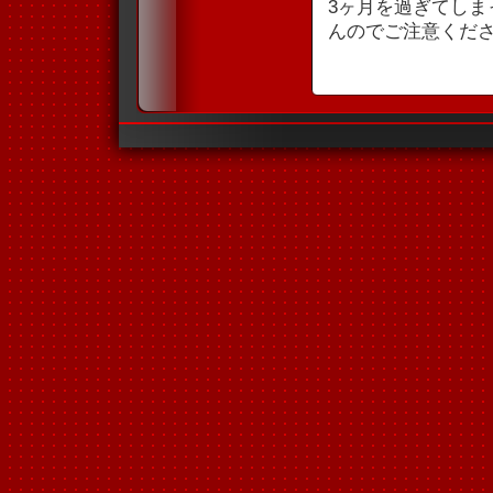
3ヶ月を過ぎてし
んのでご注意くだ