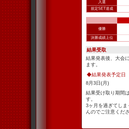
入選
規定SET達成
優勝
決勝成績上位
結果受取
結果発表後、大会
ます。
◆結果発表予定日
8月3日(月)
結果受け取り期間
す。
3ヶ月を過ぎてし
んのでご注意くだ