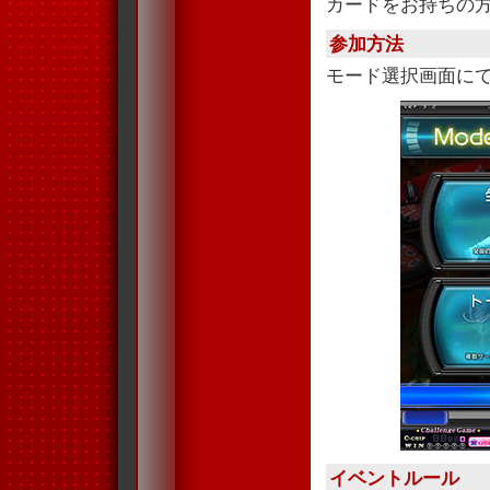
カードをお持ちの
参加方法
モード選択画面に
イベントルール