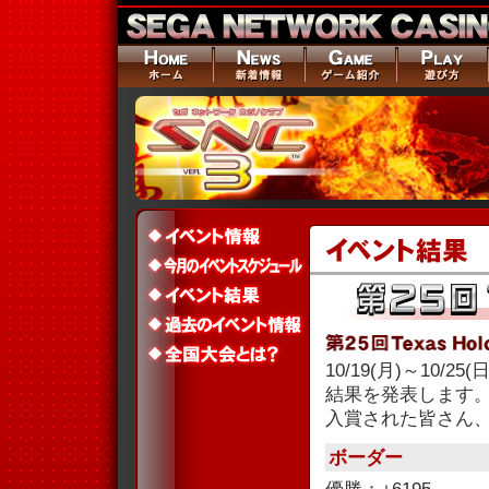
10/19(月)～10/2
結果を発表します
入賞された皆さん
ボーダー