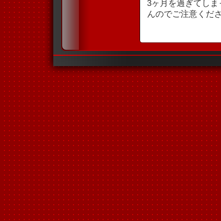
3ヶ月を過ぎてし
んのでご注意くだ