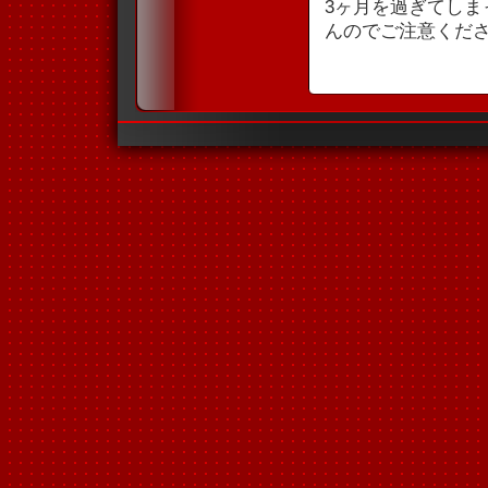
3ヶ月を過ぎてし
んのでご注意くだ