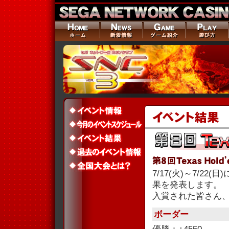
7/17(火)～7/22
果を発表します。
入賞された皆さん
ボーダー