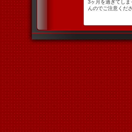
3ヶ月を過ぎてし
んのでご注意くだ