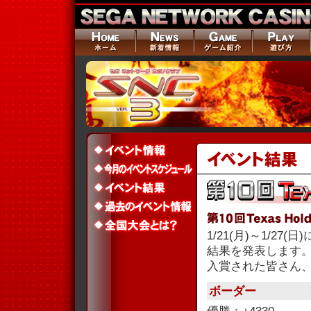
1/21(月)～1/27
結果を発表します
入賞された皆さん
ボーダー