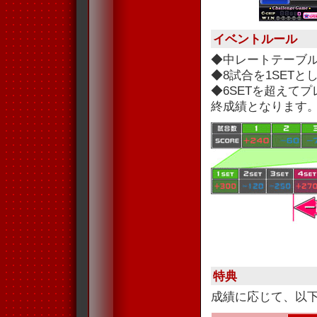
イベントルール
◆中レートテーブ
◆8試合を1SET
◆6SETを超えて
終成績となります
特典
成績に応じて、以