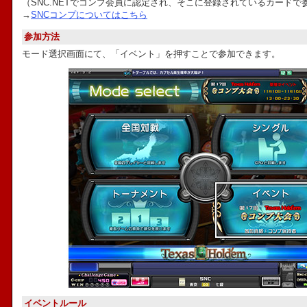
（SNC.NETでコンプ会員に認定され、そこに登録されているカードで
→
SNCコンプについてはこちら
参加方法
モード選択画面にて、「イベント」を押すことで参加できます。
イベントルール