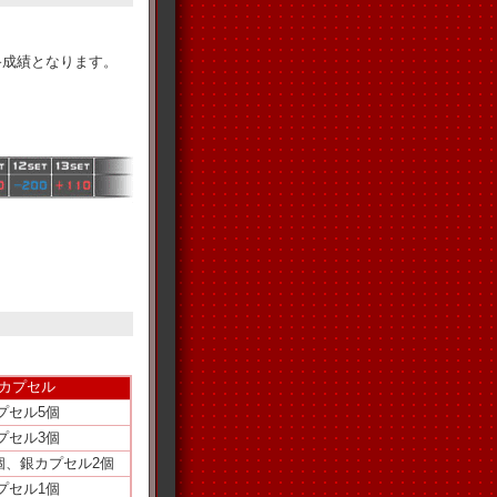
終成績となります。
Tカプセル
プセル5個
プセル3個
個、銀カプセル2個
プセル1個