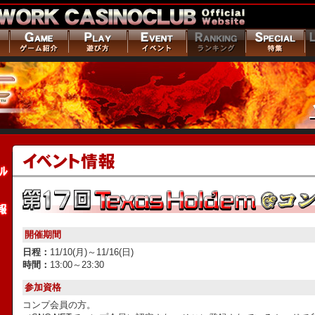
開催期間
日程：
11/10(月)～11/16(日)
時間：
13:00～23:30
参加資格
コンプ会員の方。