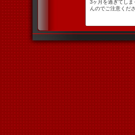
3ヶ月を過ぎてし
んのでご注意くだ