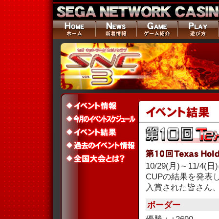
10/29(月)～11/4
CUPの結果を発表
入賞された皆さん
ボーダー