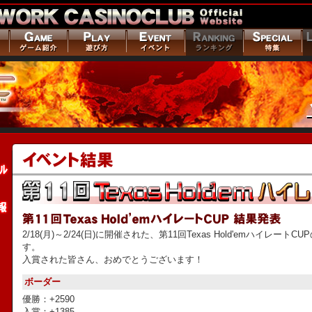
2/18(月)～2/24(日)に開催された、第11回Texas Hold'emハイレート
す。
入賞された皆さん、おめでとうございます！
ボーダー
優勝：+2590
入賞：+1385