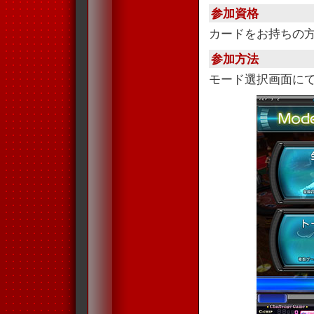
参加資格
カードをお持ちの
参加方法
モード選択画面に