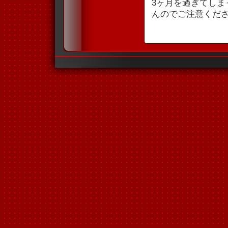
3ヶ月を過ぎてし
んのでご注意くだ