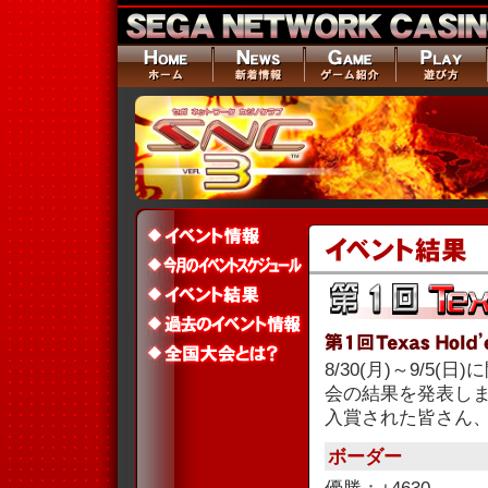
8/30(月)～9/5(日
会の結果を発表し
入賞された皆さん
ボーダー