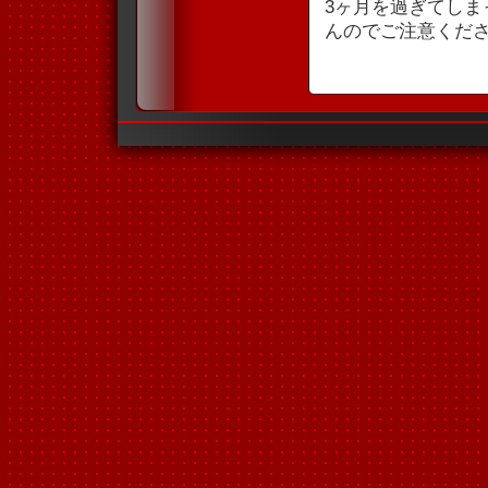
3ヶ月を過ぎてし
んのでご注意くだ