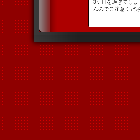
3ヶ月を過ぎてし
んのでご注意くだ