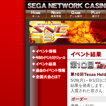
5/26(月)～6/1(
結果を発表します
入賞された皆さん
ボーダー