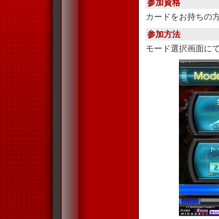
参加資格
カードをお持ちの
参加方法
モード選択画面に