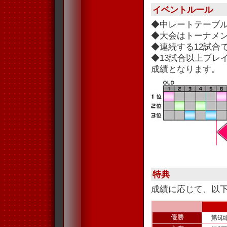
イベントルール
◆中レートテーブ
◆大会はトーナメ
◆連続する12試合
◆13試合以上プレ
成績となります。
特典
成績に応じて、以
優勝
第6