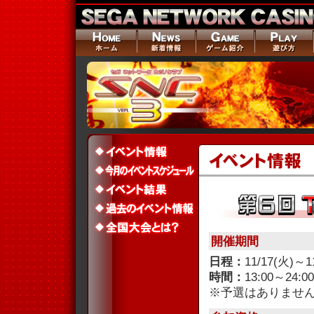
開催期間
日程：
11/17(火)～
時間：
13:00～24:00
※予選はありませ