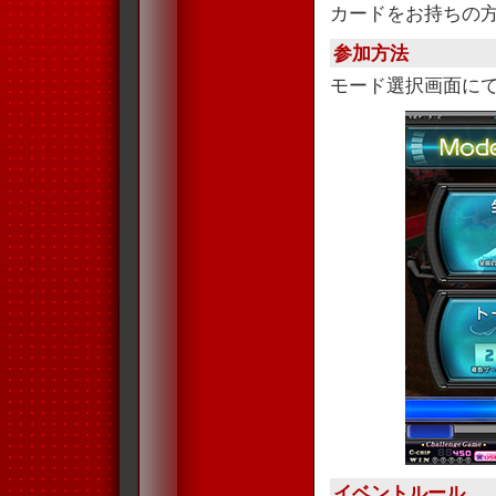
カードをお持ちの
参加方法
モード選択画面に
イベントルール