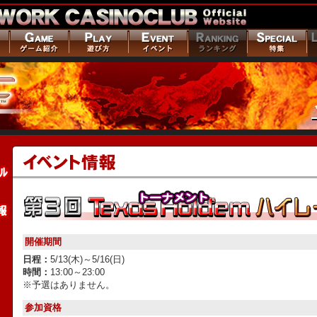
開催期間
日程：
5/13(木)～5/16(日)
時間：
13:00～23:00
※予選はありません。
参加資格