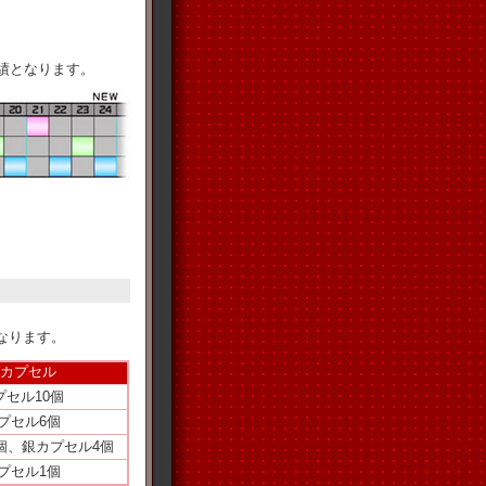
成績となります。
なります。
Tカプセル
プセル10個
プセル6個
個、銀カプセル4個
プセル1個