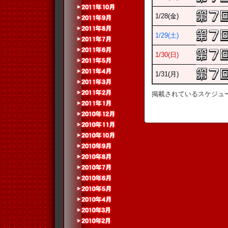
1/28(金)
1/29(土)
1/30(日)
1/31(月)
掲載されているスケジュ