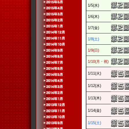
1/5(水)
1/6(木)
1/7(金)
1/8(土)
1/9(日)
1/10(月・祝)
1/11(火)
1/12(水)
1/13(木)
1/14(金)
1/15(土)