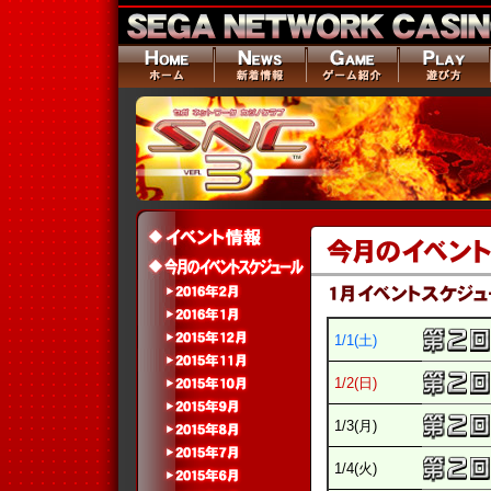
1/1(土)
1/2(日)
1/3(月)
1/4(火)