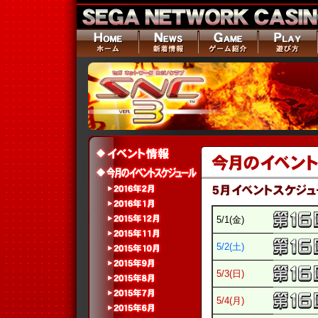
5/1(金)
5/2(土)
5/3(日)
5/4(月)