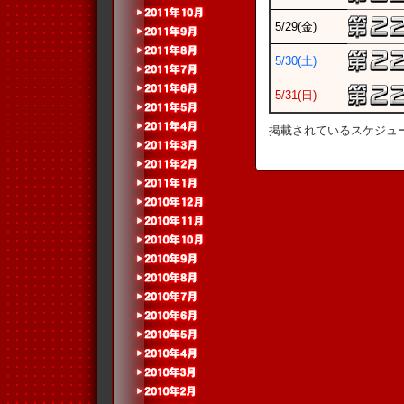
5/29(金)
5/30(土)
5/31(日)
掲載されているスケジュ